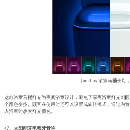
（umiLux 浴室马桶夜灯，
这款浴室马桶灯专为夜间浴室设计，避免了深夜浴室灯光刺眼而
个颜色变换。顾客在使用时还可以设置成旋转模式，通过内置
入浴室时改变灯光颜色。
47、太阳能充电蓝牙音响