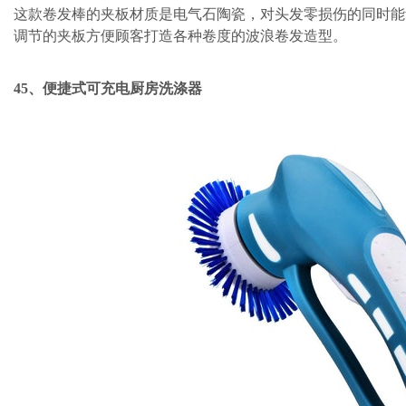
这款卷发棒的夹板材质是电气石陶瓷，对头发零损伤的同时能
调节的夹板方便顾客打造各种卷度的波浪卷发造型。
45、便捷式可充电厨房洗涤器