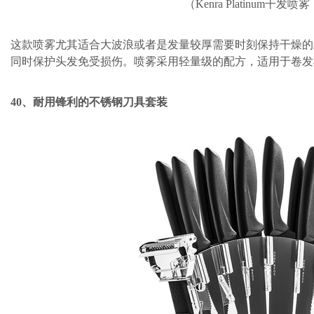
（Kenra Platinum干发喷
这款喷雾尤其适合大波浪或者是发量较厚需要时刻保持干燥的
同时保护头发免受损伤。喷雾采用轻量级的配方，适用于卷发
40、耐用锋利的不锈钢刀具套装