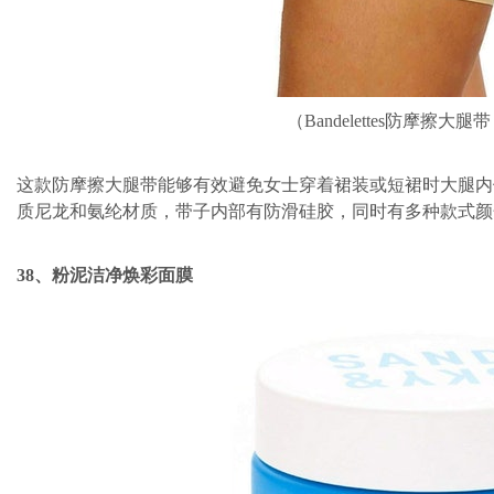
（Bandelettes防摩擦大腿
这款防摩擦大腿带能够有效避免女士穿着裙装或短裙时大腿内
质尼龙和氨纶材质，带子内部有防滑硅胶，同时有多种款式颜
38、粉泥洁净焕彩面膜