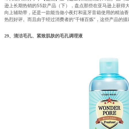
逊上长期热销的55款产品（下），盘点那些在亚马逊上获得大
向上辅助带，还是一款能当做小夜灯和蓝牙音箱使用的精油香
热烈好评。而且由于经过消费者的“千锤百炼”，这些产品的
29、清洁毛孔、紧致肌肤的毛孔调理液