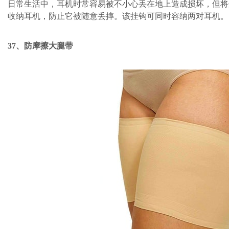
日常生活中，耳机时常容易被不小心丢在地上造成损坏，但将
收纳耳机，防止它被随意丢摔。该挂钩可同时容纳两对耳机。
37、防摩擦大腿带