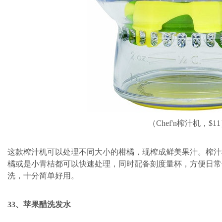
（Chef'n榨汁机，$1
这款榨汁机可以处理不同大小的柑橘，现榨成鲜美果汁。榨汁
橘或是小青桔都可以快速处理，同时配备刻度量杯，方便日常
洗，十分简单好用。
33、苹果醋洗发水