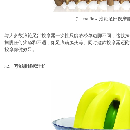
（TheraFlow 滚轮足部按摩
与大多数滚轮足部按摩器一次性只能放松单边脚不同，这款按
摆脱任何疼痛和不适，如足底筋膜炎等。同时这款按摩器还附
按摩保健效果。
32、万能柑橘榨汁机