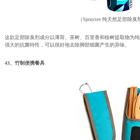
（Sprayzee 纯天然足部除臭
这款足部除臭剂成分以薄荷、茶树、百里香和桉树提取物为纯
强大的抗菌特性，可以很好地去除脚部细菌产生的异味。
43、竹制便携餐具